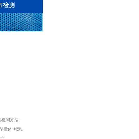
工程
工业废盐的处理和利用
土壤污染检
量的检测方法。
烷残留量的测定。
标准。