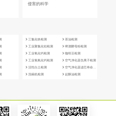
侵害的科学
e
测
三氯化铁检测
茶油检测
测
工业聚氯化铝检测
啤酒酵母粉检测
测
工业氧化钙检测
咖啡豆检测
测
工业氢氧化钙检测
空气净化器负离子检测
测
活性白土检测
空气净化器滤芯寿命检测
测
洗碗机检测
起酥油检测