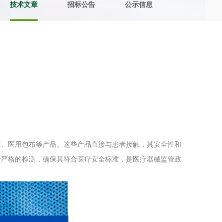
技术文章
招标公告
公示信息
土壤污染检测
评价
水土保持监测
绿色产品认
审核
环境风险评价
矿山场地调
在线咨询
系统
不动产测绘
工程测量
罩、医用包布等产品。这些产品直接与患者接触，其安全性和
基准网监测
摄影测量与
行严格的检测，确保其符合医疗安全标准，是医疗器械监管政
气治理
废气处理工程
废水处理工