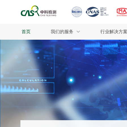
首页
我们的服务
行业解决方
生态环保
检测服务
工业材料
行业
污水检测
美妆消毒
INDU
废气检测
石油化工
为全
轻工产品
评估调查
整体
制药医疗
电子电气
耕地质量
建筑材料
场地调查