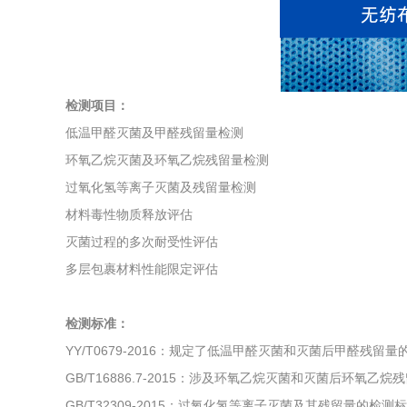
综合利用
检测项目：
低温甲醛灭菌及甲醛残留量检测
环氧乙烷灭菌及环氧乙烷残留量检测
过氧化氢等离子灭菌及残留量检测
材料毒性物质释放评估
灭菌过程的多次耐受性评估
多层包裹材料性能限定评估
检测标准：
YY/T0679-2016：规定了低温甲醛灭菌和灭菌后甲醛残留
GB/T16886.7-2015：涉及环氧乙烷灭菌和灭菌后环氧乙
GB/T32309-2015：过氧化氢等离子灭菌及其残留量的检测