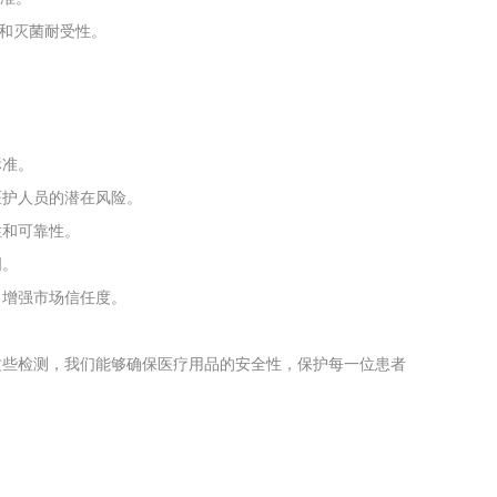
评估和灭菌耐受性。
标准。
医护人员的潜在风险。
性和可靠性。
明。
，增强市场信任度。
这些检测，我们能够确保医疗用品的安全性，保护每一位患者