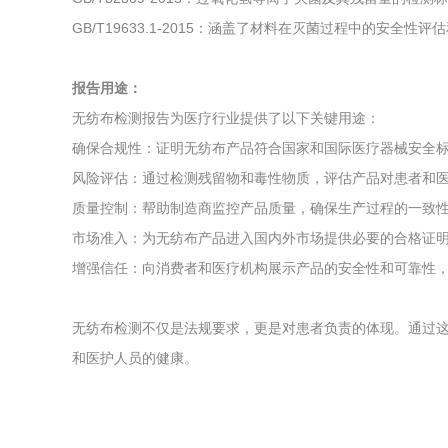
GB/T19633.1-2015：涵盖了材料在灭菌过程中的安全性
报告用途：
无纺布检测报告为医疗行业提供了以下关键用途：
确保合规性：证明无纺布产品符合国家和国际医疗器械安全
风险评估：通过检测残留物和毒性物质，评估产品对患者和
质量控制：帮助制造商监控产品质量，确保生产过程的一致
市场准入：为无纺布产品进入国内外市场提供必要的合格证
增强信任：向消费者和医疗机构展示产品的安全性和可靠性
无纺布检测不仅是法规要求，更是对患者负责的体现。通过
和医护人员的健康。