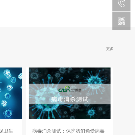
更多
保卫生
病毒消杀测试：保护我们免受病毒