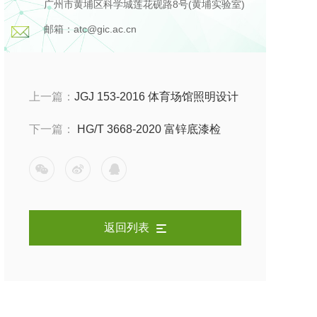
广州市黄埔区科学城莲花砚路8号(黄埔实验室)
邮箱：atc@gic.ac.cn
上一篇：
JGJ 153-2016 体育场馆照明设计
检测，检测项目以及参考标准有哪些
下一篇：
HG/T 3668-2020 富锌底漆检
测，检测项目以及参考标准有哪些
返回列表