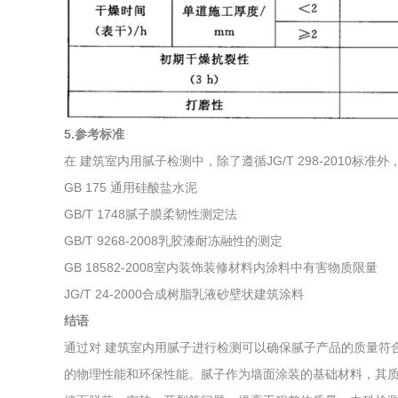
5.参考标准
在 建筑室内用腻子检测中，除了遵循JG/T 298-2010
GB 175 通用硅酸盐水泥
GB/T 1748腻子膜柔韧性测定法
GB/T 9268-2008乳胶漆耐冻融性的测定
GB 18582-2008室内装饰装修材料内涂料中有害物质限量
JG/T 24-2000合成树脂乳液砂壁状建筑涂料
结语
通过对 建筑室内用腻子进行检测可以确保腻子产品的质量符合JG
的物理性能和环保性能。腻子作为墙面涂装的基础材料，其