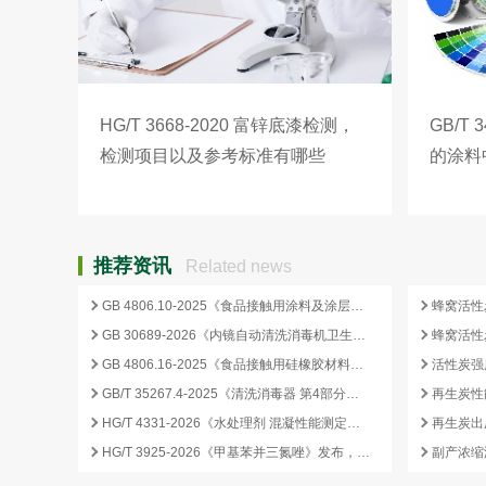
HG/T 3668-2020 富锌底漆检测，
GB/T
检测项目以及参考标准有哪些
的涂料
（VO
推荐资讯
Related news
GB 4806.10-2025《食品接触用涂料及涂层》标准核心变化解析
GB 30689-2026《内镜自动清洗消毒机卫生要求》解读与检测合规要点
GB 4806.16-2025《食品接触用硅橡胶材料及制品》标准解析
GB/T 35267.4-2025《清洗消毒器 第4部分：内镜清洗消毒器》标准解读与检测项目清单
再生炭性
HG/T 4331-2026《水处理剂 混凝性能测定方法》发布，2026 年 12 月 1 日起实施
HG/T 3925-2026《甲基苯并三氮唑》发布，2026 年 12 月 1 日起实施