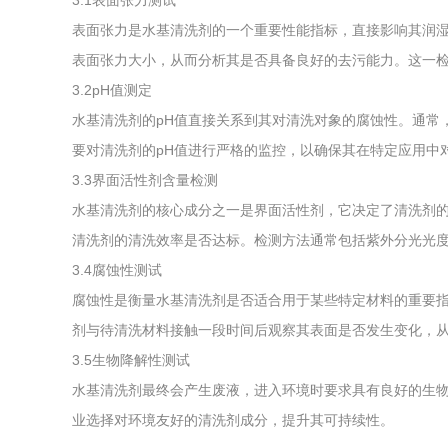
3.1表面张力测试
表面张力是水基清洗剂的一个重要性能指标，直接影响其润
表面张力大小，从而分析其是否具备良好的去污能力。这一
3.2pH值测定
水基清洗剂的pH值直接关系到其对清洗对象的腐蚀性。通常
要对清洗剂的pH值进行严格的监控，以确保其在特定应用中
3.3界面活性剂含量检测
水基清洗剂的核心成分之一是界面活性剂，它决定了清洗剂
清洗剂的清洗效率是否达标。检测方法通常包括紫外分光光
3.4腐蚀性测试
腐蚀性是衡量水基清洗剂是否适合用于某些特定材料的重要
剂与待清洗材料接触一段时间后观察其表面是否发生变化，
3.5生物降解性测试
水基清洗剂最终会产生废液，进入环境时要求具有良好的生
业选择对环境友好的清洗剂成分，提升其可持续性。