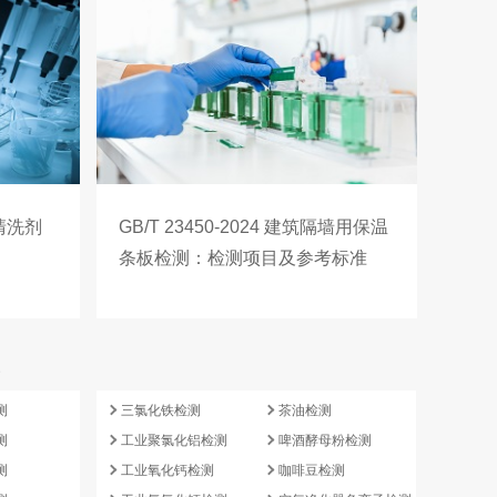
槽清洗剂
GB/T 23450-2024 建筑隔墙用保温
条板检测：检测项目及参考标准
e
测
三氯化铁检测
茶油检测
测
工业聚氯化铝检测
啤酒酵母粉检测
测
工业氧化钙检测
咖啡豆检测