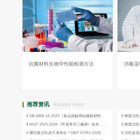
抗菌材料生物学性能检测方法
消毒湿
推荐资讯
Related news
GB 4806.16-2025《食品接触用硅橡胶材料及制品》标准解析
HG/T 3925-2026《甲基苯并三氮唑》发布，2026 年 12 月 1 日起实施
哪些废活性炭不准再生？GB/T 47051-2026 划定的禁止再生红线