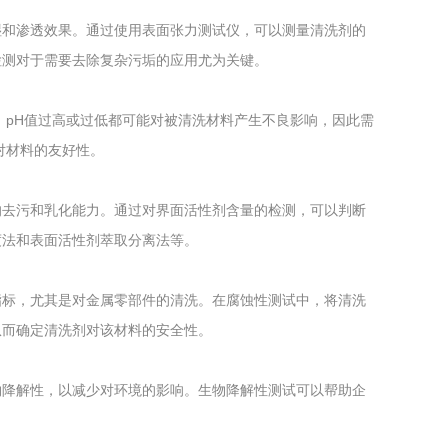
湿和渗透效果。通过使用表面张力测试仪，可以测量清洗剂的
检测对于需要去除复杂污垢的应用尤为关键。
，pH值过高或过低都可能对被清洗材料产生不良影响，因此需
对材料的友好性。
的去污和乳化能力。通过对界面活性剂含量的检测，可以判断
度法和表面活性剂萃取分离法等。
指标，尤其是对金属零部件的清洗。在腐蚀性测试中，将清洗
从而确定清洗剂对该材料的安全性。
物降解性，以减少对环境的影响。生物降解性测试可以帮助企