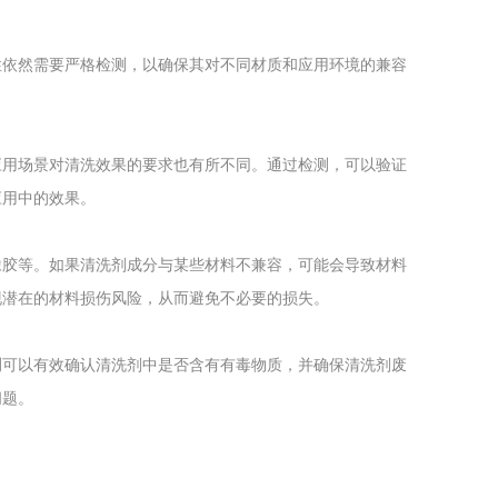
性依然需要严格检测，以确保其对不同材质和应用环境的兼容
应用场景对清洗效果的要求也有所不同。通过检测，可以验证
应用中的效果。
橡胶等。如果清洗剂成分与某些材料不兼容，可能会导致材料
现潜在的材料损伤风险，从而避免不必要的损失。
测可以有效确认清洗剂中是否含有有毒物质，并确保清洗剂废
问题。