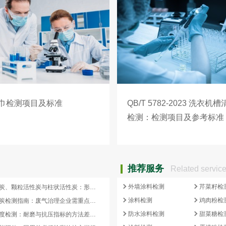
巾检测项目及标准
QB/T 5782-2023 洗衣机
检测：检测项目及参考标准
推荐服务
Related servic
外墙涂料检测
芹菜籽检
蜂窝活性炭、颗粒活性炭与柱状活性炭：形态差异与检测重点对照
涂料检测
鸡肉粉检
蜂窝活性炭检测指南：废气治理企业需重点关注的5项核心指标
防水涂料检测
甜菜糖检
活性炭强度检测：耐磨与抗压指标的方法差异及验收意义