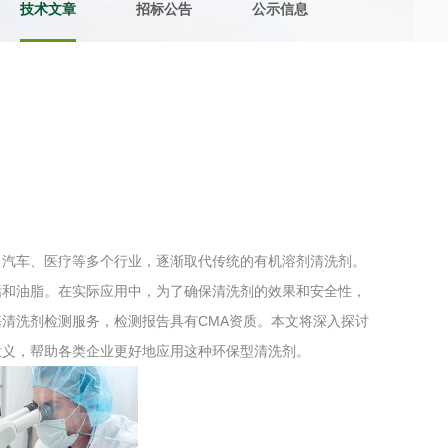
技术文章
招标公告
公示信息
土壤污染检测
评价
水土保持监测
绿色产品认
审核
环境风险评价
矿山场地调
在线咨询
、汽车、医疗等多个行业，逐渐取代传统的有机溶剂清洗剂。
系统
不动产测绘
工程测量
垢和油脂。在实际应用中，为了确保清洗剂的效果和安全性，
基准网监测
摄影测量与
清洗剂检测服务，检测报告具有CMA资质。本文将深入探讨
意义，帮助各类企业更好地应用这种环保型清洗剂。
气治理
废气处理工程
废水处理工