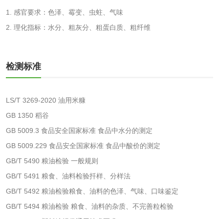
化妆品眼刺激试验
化妆品皮肤刺激试
1. 感官要求：色泽、霉变、虫蛀、气味
验
2. 理化指标：水分、粗灰分、粗蛋白质、粗纤维
化妆品急性经口毒
化妆品皮肤变态反
性试验
应试验
皮肤光变态反应试
检测标准
验
日化产品
LS/T 3269-2020 油用米糠
洗衣液检测
洗涤剂检测
GB 1350 稻谷
GB 5009.3 食品安全国家标准 食品中水分的测定
花露水检测
蚊香液检测
GB 5009.229 食品安全国家标准 食品中酸价的测定
GB/T 5490 粮油检验 一般规则
清洗剂检测
日化产品毒理检测
GB/T 5491 粮食、油料检验扦样、分样法
GB/T 5492 粮油检验粮食、油料的色泽、气味、口味鉴定
洗手液检测
GB/T 5494 粮油检验 粮食、油料的杂质、不完善粒检验