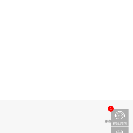
测
更多
1
更多
在线咨询