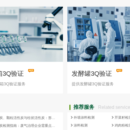
箱3Q验证
发酵罐3Q验证
箱3Q验证服务
提供发酵罐3Q验证服务
推荐服务
Related servic
外墙涂料检测
芹菜籽检
蜂窝活性炭、颗粒活性炭与柱状活性炭：形态差异与检测重点对照
涂料检测
鸡肉粉检
蜂窝活性炭检测指南：废气治理企业需重点关注的5项核心指标