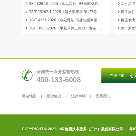
GB 4806.16-2025《食品接触用硅橡胶材料及制品》标准解析
GB/T 35267.4-2025《清洗消毒器 第4部分：内镜清洗消毒器》标准解读与检测项目清单
再生炭性
HG/T 4331-2026《水处理剂 混凝性能测定方法》发布，2026 年 12 月 1 日起实施
HG/T 3925-2026《甲基苯并三氮唑》发布，2026 年 12 月 1 日起实施
全国统一服务监督热线：
在线咨询
400-133-6008
网站地图
|
投诉建议
|
法律声明
|
联系我们
COPYRIGHT © 2023 中科检测技术服务（广州）股份有限公司 .
粤I