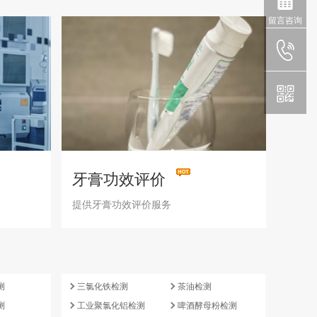
留言咨询
牙膏功效评价
提供牙膏功效评价服务
e
测
三氯化铁检测
茶油检测
测
工业聚氯化铝检测
啤酒酵母粉检测