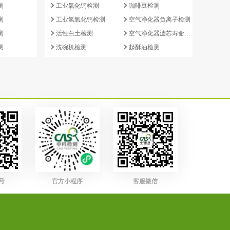
测
工业氧化钙检测
咖啡豆检测
测
工业氢氧化钙检测
空气净化器负离子检测
测
活性白土检测
空气净化器滤芯寿命检测
测
洗碗机检测
起酥油检测
号
官方小程序
客服微信